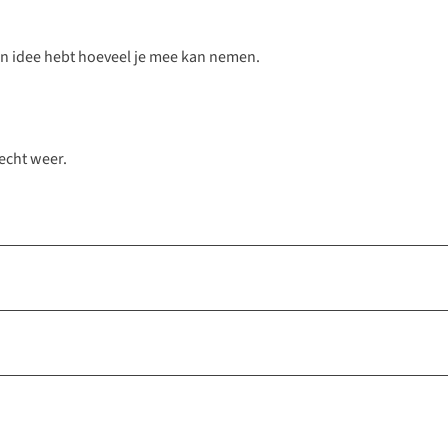
e een idee hebt hoeveel je mee kan nemen.
lecht weer.