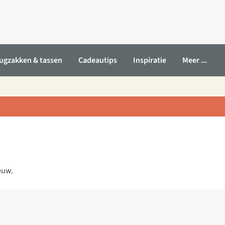
ugzakken & tassen
Cadeautips
Inspiratie
Meer ...
euw.