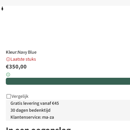
Kleur
:
Navy Blue
Laatste stuks
€350,00
Vergelijk
Gratis levering vanaf €45
30 dagen bedenktijd
Klantenservice: ma-za