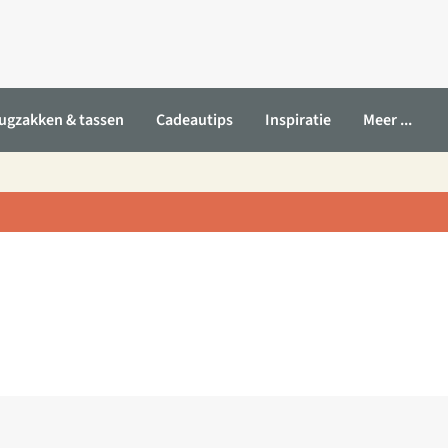
ugzakken & tassen
Cadeautips
Inspiratie
Meer ...