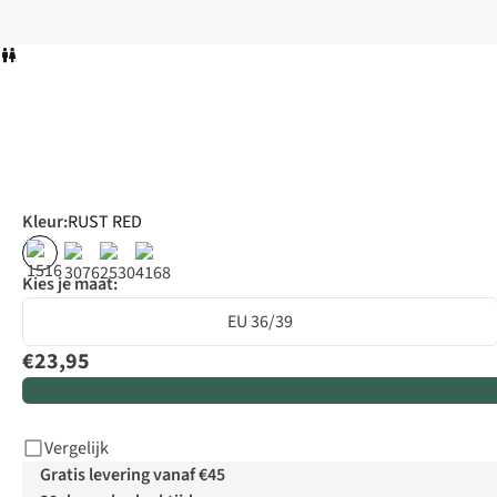
Kleur
:
RUST RED
Kies je maat:
EU 36/39
€23,95
Vergelijk
Gratis levering vanaf €45