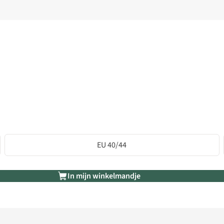
EU 40/44
In mijn winkelmandje