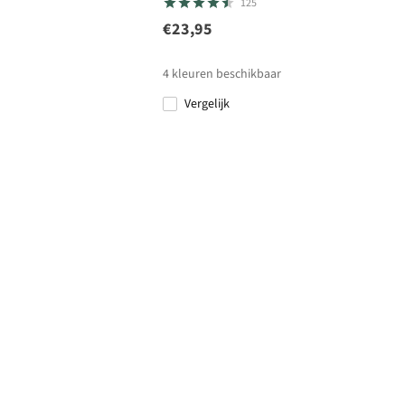
125
€23,95
4
kleuren beschikbaar
Vergelijk