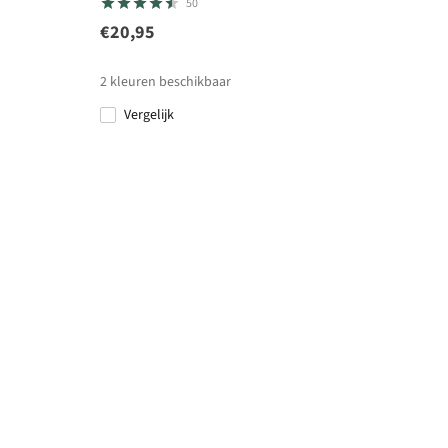
50
€20,95
2
kleuren beschikbaar
Vergelijk