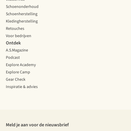
kan
Schoenonderhoud
aanvoelen.
Schoenherstelling
Kledingherstelling
Retouches
Voor bedrijven
Ontdek
A.S.Magazine
Podcast
Explore Academy
Explore Camp
Gear Check
Inspiratie & advies
Meld je aan voor de nieuwsbrief