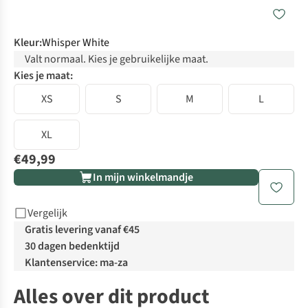
Kleur
:
Whisper White
Valt normaal. Kies je gebruikelijke maat.
Kies je maat:
XS
S
M
L
XL
€49,99
In mijn winkelmandje
Vergelijk
Gratis levering vanaf €45
30 dagen bedenktijd
Klantenservice: ma-za
Alles over dit product