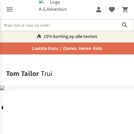
Sho
⛺️
15% korting op alle tenten
Laatste Kans |
Dames
Heren
Kids
Home
Tom Tailor
Trui