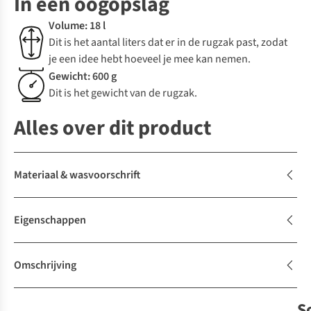
In een oogopslag
Volume: 18 l
Dit is het aantal liters dat er in de rugzak past, zodat
je een idee hebt hoeveel je mee kan nemen.
Gewicht: 600 g
Dit is het gewicht van de rugzak.
Alles over dit product
Materiaal & wasvoorschrift
Eigenschappen
Omschrijving
S