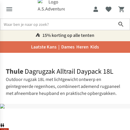
Sho
⛺️
15% korting op alle tenten
Laatste Kans |
Dames
Heren
Kids
Home
Thule
Dagrugzak Alltrail Daypack 18L
Outdoor rugzak 18L met lichtgewicht ontwerp en
geïntegreerde regenhoes, combineert ademend rugpaneel
met afneembare heupband en praktische opbergvakken.