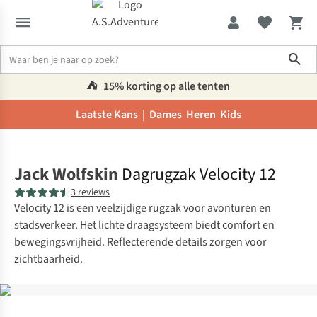
Sho
⛺️
15% korting op alle tenten
Laatste Kans |
Dames
Heren
Kids
Home
Jack Wolfskin
Dagrugzak Velocity 12
3 reviews
Velocity 12 is een veelzijdige rugzak voor avonturen en
stadsverkeer. Het lichte draagsysteem biedt comfort en
bewegingsvrijheid. Reflecterende details zorgen voor
zichtbaarheid.