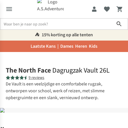
Sho
⛺️
15% korting op alle tenten
Laatste Kans |
Dames
Heren
Kids
Home
The North Face
Dagrugzak Vault 26L
9 reviews
De Vault is een veelzijdige en comfortabele rugzak,
ontworpen voor school, werk of reizen, met slimme
opbergruimte en een slank, vernieuwd ontwerp.