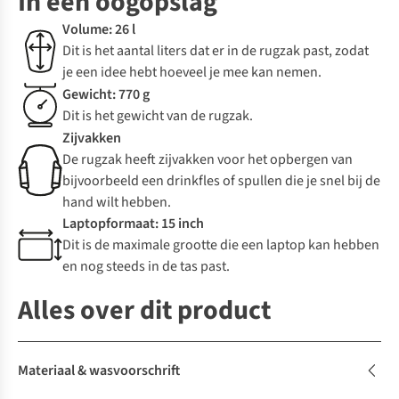
In een oogopslag
Volume: 26 l
Dit is het aantal liters dat er in de rugzak past, zodat
je een idee hebt hoeveel je mee kan nemen.
Gewicht: 770 g
Dit is het gewicht van de rugzak.
Zijvakken
De rugzak heeft zijvakken voor het opbergen van
bijvoorbeeld een drinkfles of spullen die je snel bij de
hand wilt hebben.
Laptopformaat: 15 inch
Dit is de maximale grootte die een laptop kan hebben
en nog steeds in de tas past.
Alles over dit product
Materiaal & wasvoorschrift