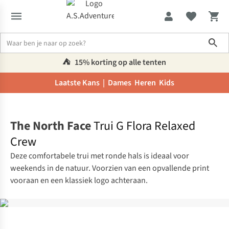
Sho
⛺️
15% korting op alle tenten
Laatste Kans |
Dames
Heren
Kids
Home
The North Face
Trui G Flora Relaxed
Crew
Deze comfortabele trui met ronde hals is ideaal voor
weekends in de natuur. Voorzien van een opvallende print
vooraan en een klassiek logo achteraan.