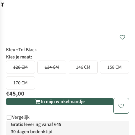
Kleur
:
Tnf Black
Kies je maat:
128 CM
134 CM
146 CM
158 CM
170 CM
€45,00
In mijn winkelmandje
Vergelijk
Gratis levering vanaf €45
30 dagen bedenktijd