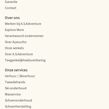
Garantie
Contact
Over ons
Werken bij A.S.Adventure
Explore More
Verantwoord ondernemen
Over Ayacucho
Onze winkels
Over A.S.Adventure
Toegankelijkheidsverklaring
Onze services
Verhuur / Skiverhuur
Tweedehands
Ski-onderhoud
Wasservice
Schoenonderhoud
Schoenherstelling