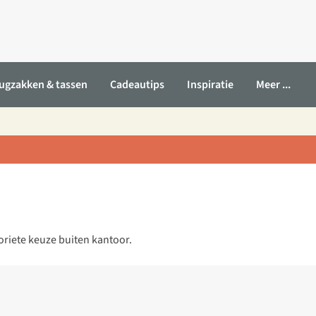
ugzakken & tassen
Cadeautips
Inspiratie
Meer ...
riete keuze buiten kantoor.