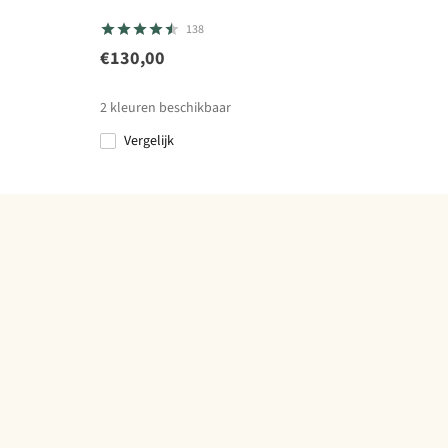
138
€130,00
2
kleuren beschikbaar
Vergelijk