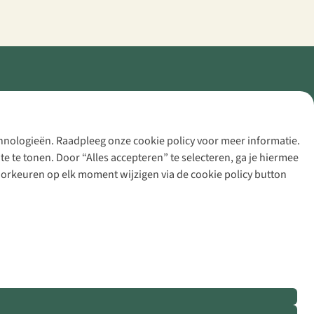
echnologieën. Raadpleeg onze cookie policy voor meer informatie.
 te tonen. Door “Alles accepteren” te selecteren, ga je hiermee
voorkeuren op elk moment wijzigen via de cookie policy button