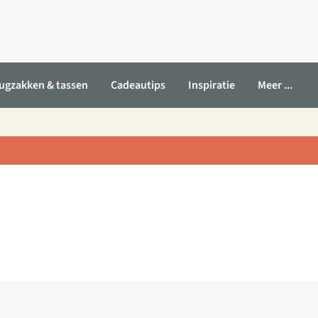
ugzakken & tassen
Cadeautips
Inspiratie
Meer ...