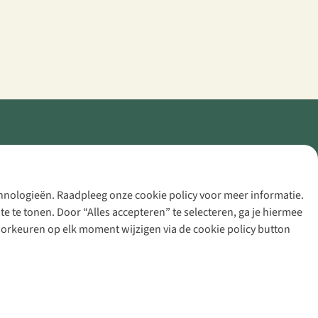
echnologieën. Raadpleeg onze cookie policy voor meer informatie.
 te tonen. Door “Alles accepteren” te selecteren, ga je hiermee
voorkeuren op elk moment wijzigen via de cookie policy button