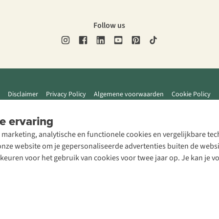
Follow us
Disclaimer
Privacy Policy
Algemene voorwaarden
Cookie Policy
e ervaring
 marketing, analytische en functionele cookies en vergelijkbare t
ze website om je gepersonaliseerde advertenties buiten de website
rkeuren voor het gebruik van cookies voor twee jaar op. Je kan je 