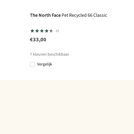
The North Face
Pet Recycled 66 Classic
85
€33,00
7
kleuren beschikbaar
Vergelijk