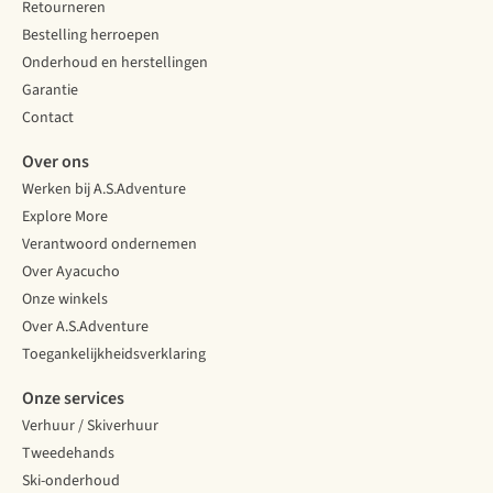
Retourneren
Bestelling herroepen
Onderhoud en herstellingen
Garantie
Contact
Over ons
Werken bij A.S.Adventure
Explore More
Verantwoord ondernemen
Over Ayacucho
Onze winkels
Over A.S.Adventure
Toegankelijkheidsverklaring
Onze services
Verhuur / Skiverhuur
Tweedehands
Ski-onderhoud