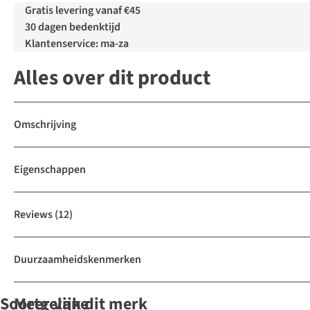
Gratis levering vanaf €45
30 dagen bedenktijd
Klantenservice: ma-za
Alles over dit product
Omschrijving
Eigenschappen
Reviews
(12)
Duurzaamheidskenmerken
Soortgelijke
Meer van dit merk