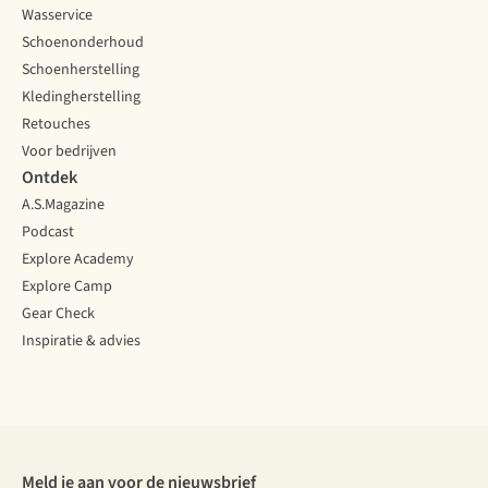
Wasservice
Schoenonderhoud
Schoenherstelling
Kledingherstelling
Retouches
Voor bedrijven
Ontdek
A.S.Magazine
Podcast
Explore Academy
Explore Camp
Gear Check
Inspiratie & advies
Meld je aan voor de nieuwsbrief