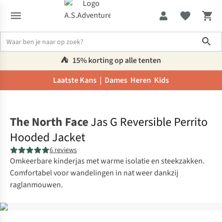
Sho
⛺️
15% korting op alle tenten
Laatste Kans |
Dames
Heren
Kids
Home
The North Face
Jas G Reversible Perrito
Hooded Jacket
6 reviews
Omkeerbare kinderjas met warme isolatie en steekzakken.
Comfortabel voor wandelingen in nat weer dankzij
raglanmouwen.