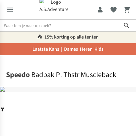
Sho
⛺️
15% korting op alle tenten
Laatste Kans |
Dames
Heren
Kids
Home
Speedo
Badpak Pl Thstr Muscleback