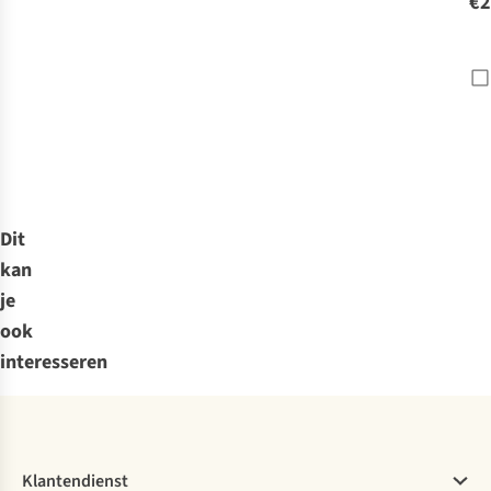
€2
Dit
kan
je
ook
interesseren
Klantendienst