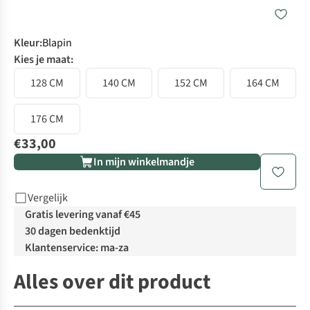
Kleur
:
Blapin
Kies je maat:
128 CM
140 CM
152 CM
164 CM
176 CM
€33,00
In mijn winkelmandje
Vergelijk
Gratis levering vanaf €45
30 dagen bedenktijd
Klantenservice: ma-za
Alles over dit product