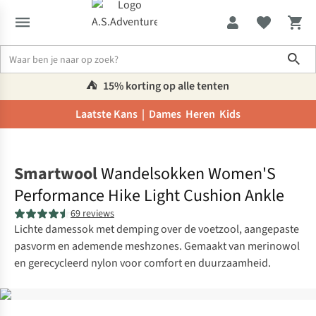
Sho
⛺️
15% korting op alle tenten
Laatste Kans |
Dames
Heren
Kids
Home
Smartwool
Wandelsokken Women'S
Performance Hike Light Cushion Ankle
69 reviews
Lichte damessok met demping over de voetzool, aangepaste
pasvorm en ademende meshzones. Gemaakt van merinowol
en gerecycleerd nylon voor comfort en duurzaamheid.