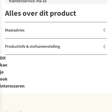
Klantenservice: ma-za
Alles over dit product
Maatadvies
Productinfo & stofsamenstelling
Dit
kan
je
ook
interesseren