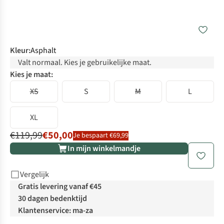
Kleur
:
Asphalt
Valt normaal. Kies je gebruikelijke maat.
Kies je maat:
XS
S
M
L
XL
€119,99
€50,00
Je bespaart €69,99
In mijn winkelmandje
Vergelijk
Gratis levering vanaf €45
30 dagen bedenktijd
Klantenservice: ma-za