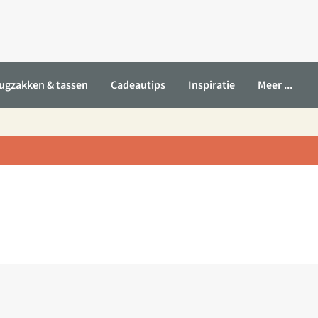
ugzakken & tassen
Cadeautips
Inspiratie
Meer ...