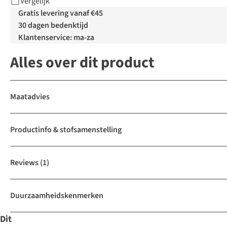
Vergelijk
Gratis levering vanaf €45
30 dagen bedenktijd
Klantenservice: ma-za
Alles over dit product
Maatadvies
Productinfo & stofsamenstelling
Reviews
(1)
Duurzaamheidskenmerken
Dit