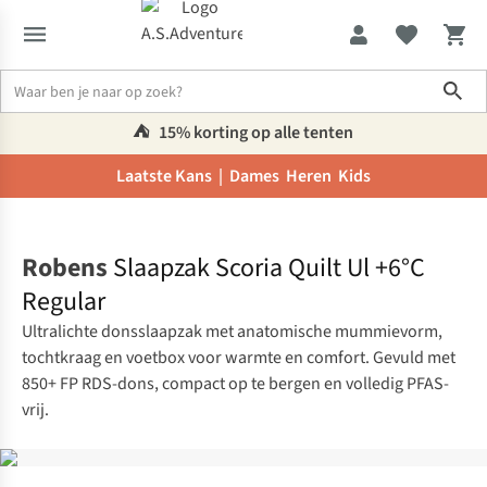
Sho
⛺️
15% korting op alle tenten
Laatste Kans |
Dames
Heren
Kids
Home
Robens
Slaapzak Scoria Quilt Ul +6°C
Regular
Ultralichte donsslaapzak met anatomische mummievorm,
tochtkraag en voetbox voor warmte en comfort. Gevuld met
850+ FP RDS-dons, compact op te bergen en volledig PFAS-
vrij.