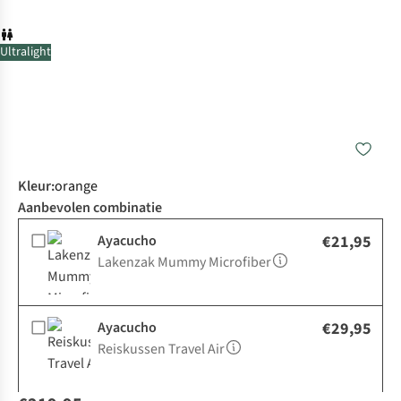
Ultralight
Kleur
:
orange
Aanbevolen combinatie
Ayacucho
€21,95
Lakenzak Mummy Microfiber
Ayacucho
€29,95
Reiskussen Travel Air