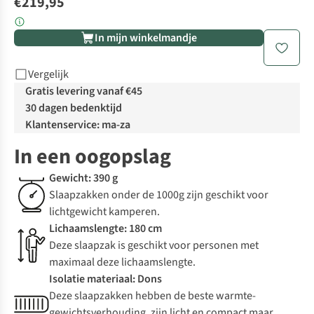
€219,95
In mijn winkelmandje
Vergelijk
Gratis levering vanaf €45
30 dagen bedenktijd
Klantenservice: ma-za
In een oogopslag
Gewicht: 390 g
Slaapzakken onder de 1000g zijn geschikt voor
lichtgewicht kamperen.
Lichaamslengte: 180 cm
Deze slaapzak is geschikt voor personen met
maximaal deze lichaamslengte.
Isolatie materiaal: Dons
Deze slaapzakken hebben de beste warmte-
gewichtsverhouding, zijn licht en compact maar