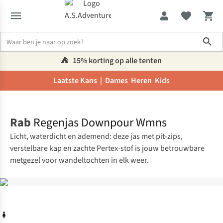
Sho
⛺️
15% korting op alle tenten
Laatste Kans |
Dames
Heren
Kids
Home
Rab
Regenjas Downpour Wmns
Licht, waterdicht en ademend: deze jas met pit-zips,
verstelbare kap en zachte Pertex-stof is jouw betrouwbare
metgezel voor wandeltochten in elk weer.