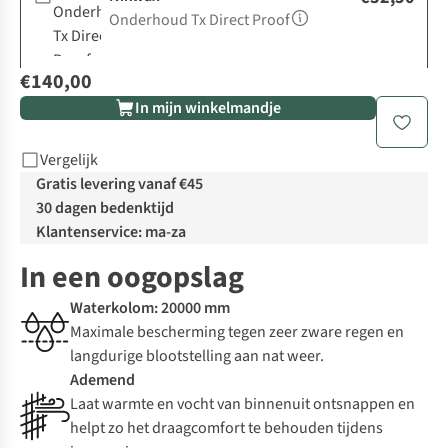
Onderhoud Tx Direct Proof
€140,00
In mijn winkelmandje
Vergelijk
Gratis levering vanaf €45
30 dagen bedenktijd
Klantenservice: ma-za
In een oogopslag
Waterkolom: 20000 mm
Maximale bescherming tegen zeer zware regen en
langdurige blootstelling aan nat weer.
Ademend
Laat warmte en vocht van binnenuit ontsnappen en
helpt zo het draagcomfort te behouden tijdens