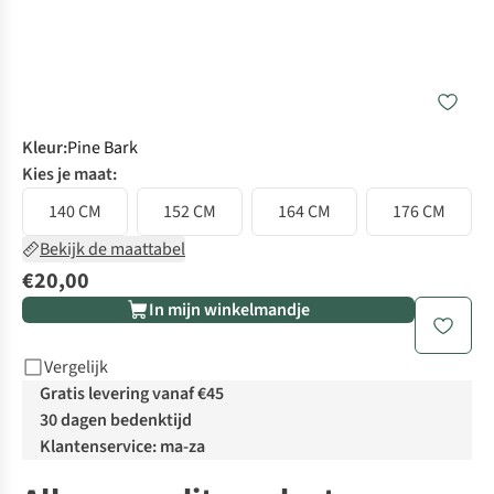
Kleur
:
Pine Bark
Kies je maat:
140 CM
152 CM
164 CM
176 CM
Bekijk de maattabel
€20,00
In mijn winkelmandje
Vergelijk
Gratis levering vanaf €45
30 dagen bedenktijd
Klantenservice: ma-za