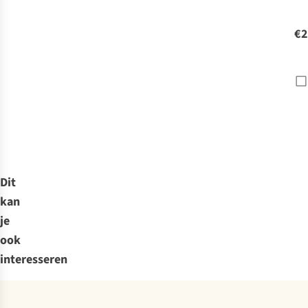
Pig
€2
Dit
kan
je
ook
interesseren