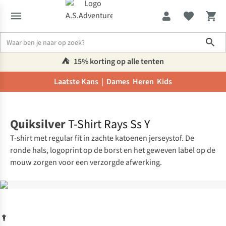
Sho
⛺️
15% korting op alle tenten
Laatste Kans |
Dames
Heren
Kids
Home
Quiksilver
T-Shirt Rays Ss Y
T-shirt met regular fit in zachte katoenen jerseystof. De
ronde hals, logoprint op de borst en het geweven label op de
mouw zorgen voor een verzorgde afwerking.