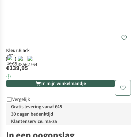
Kleur
:
Black
€139,95
In mijn winkelmandje
Vergelijk
Gratis levering vanaf €45
30 dagen bedenktijd
Klantenservice: ma-za
In een oogopslag