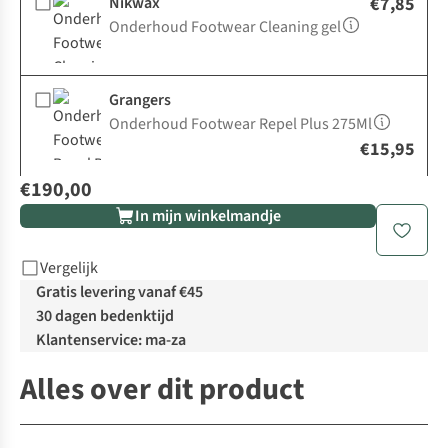
Nikwax
€7,85
Onderhoud Footwear Cleaning gel
Grangers
Onderhoud Footwear Repel Plus 275Ml
€15,95
€190,00
In mijn winkelmandje
Vergelijk
Gratis levering vanaf €45
30 dagen bedenktijd
Klantenservice: ma-za
Alles over dit product