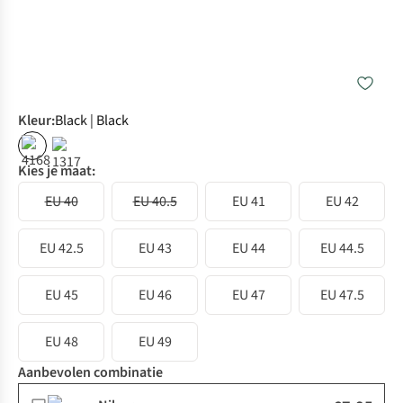
Kleur
:
Black | Black
Kies je maat:
EU 40
EU 40.5
EU 41
EU 42
EU 42.5
EU 43
EU 44
EU 44.5
EU 45
EU 46
EU 47
EU 47.5
EU 48
EU 49
Aanbevolen combinatie