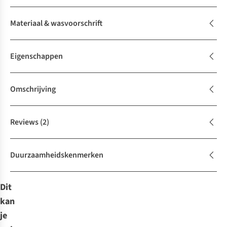
Materiaal & wasvoorschrift
Eigenschappen
Omschrijving
Reviews
(2)
Duurzaamheidskenmerken
Dit
kan
je