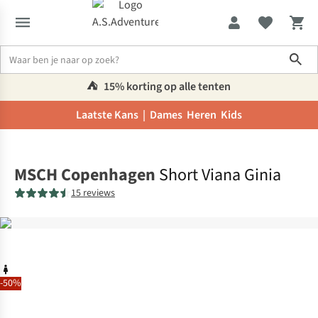
Sho
⛺️
15% korting op alle tenten
Laatste Kans |
Dames
Heren
Kids
Home
MSCH Copenhagen
Short Viana Ginia
15 reviews
-50%