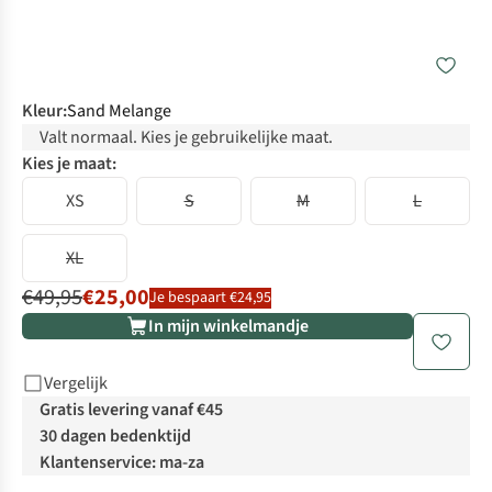
Kleur
:
Sand Melange
Valt normaal. Kies je gebruikelijke maat.
Kies je maat:
XS
S
M
L
XL
€49,95
€25,00
Je bespaart €24,95
In mijn winkelmandje
Vergelijk
Gratis levering vanaf €45
30 dagen bedenktijd
Klantenservice: ma-za