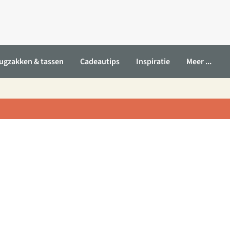
ugzakken & tassen
Cadeautips
Inspiratie
Meer ...