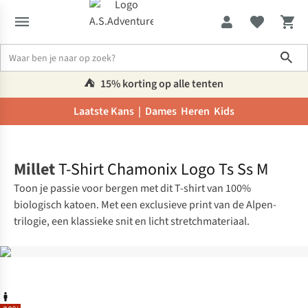
Sho
⛺️
15% korting op alle tenten
Laatste Kans |
Dames
Heren
Kids
Home
Millet
T-Shirt Chamonix Logo Ts Ss M
Toon je passie voor bergen met dit T-shirt van 100%
biologisch katoen. Met een exclusieve print van de Alpen-
trilogie, een klassieke snit en licht stretchmateriaal.