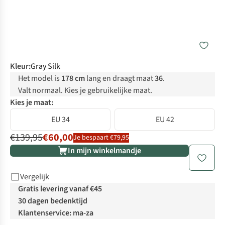
Kleur
:
Gray Silk
Het model is
178 cm
lang en draagt maat
36
.
Valt normaal. Kies je gebruikelijke maat.
Kies je maat:
EU 34
EU 42
€139,95
€60,00
Je bespaart €79,95
In mijn winkelmandje
Vergelijk
Gratis levering vanaf €45
30 dagen bedenktijd
Klantenservice: ma-za