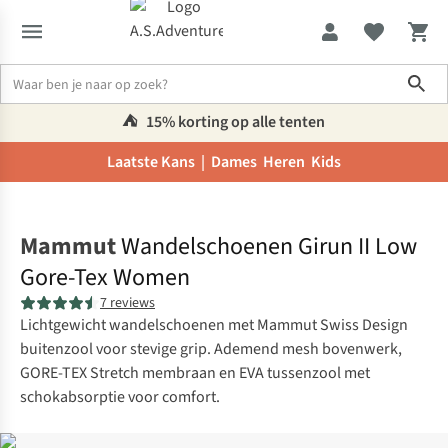
Sho
⛺️
15% korting op alle tenten
Laatste Kans |
Dames
Heren
Kids
Home
Mammut
Wandelschoenen Girun II Low
Gore-Tex Women
7 reviews
Lichtgewicht wandelschoenen met Mammut Swiss Design
buitenzool voor stevige grip. Ademend mesh bovenwerk,
GORE-TEX Stretch membraan en EVA tussenzool met
schokabsorptie voor comfort.