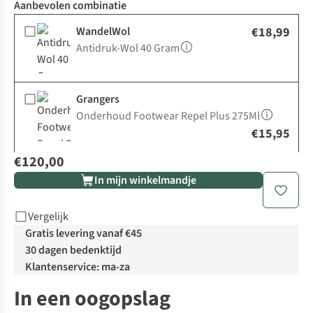
Aanbevolen combinatie
WandelWol
€18,99
Antidruk-Wol 40 Gram
Grangers
Onderhoud Footwear Repel Plus 275Ml
€15,95
€120,00
In mijn winkelmandje
Vergelijk
Gratis levering vanaf €45
30 dagen bedenktijd
Klantenservice: ma-za
In een oogopslag