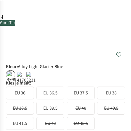
Gore-Tex
Kleur
:
Alloy-Light Glacier Blue
Kies je maat:
EU 36
EU 36.5
EU 37.5
EU 38
EU 38.5
EU 39.5
EU 40
EU 40.5
EU 41.5
EU 42
EU 42.5