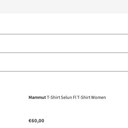
Mammut
T-Shirt Selun Fl T-Shirt Women
€60,00