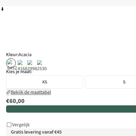
Kleur
:
Acacia
Kies je maat:
XS
S
Bekijk de maattabel
€60,00
Vergelijk
Gratis levering vanaf €45