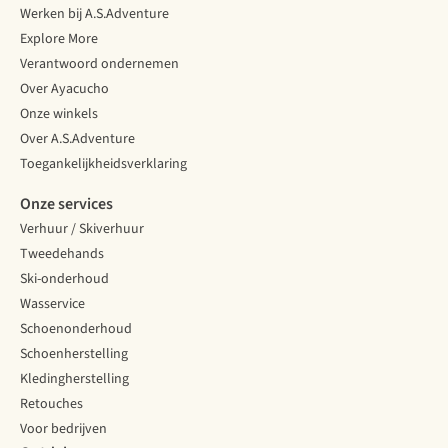
Werken bij A.S.Adventure
Explore More
Verantwoord ondernemen
Over Ayacucho
Onze winkels
Over A.S.Adventure
Toegankelijkheidsverklaring
Onze services
Verhuur / Skiverhuur
Tweedehands
Ski-onderhoud
Wasservice
Schoenonderhoud
Schoenherstelling
Kledingherstelling
Retouches
Voor bedrijven