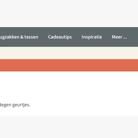
ugzakken & tassen
Cadeautips
Inspiratie
Meer ...
tegen geurtjes.