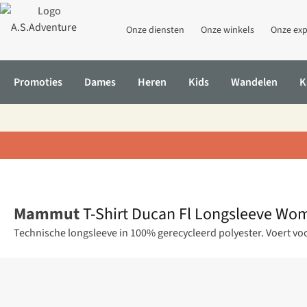
Onze diensten
Onze winkels
Onze exp
Promoties
Dames
Heren
Kids
Wandelen
K
Home
T-Shirt Ducan Fl Longsleeve Women
Mammut
T-Shirt Ducan Fl Longsleeve Wo
Technische longsleeve in 100% gerecycleerd polyester. Voert voc