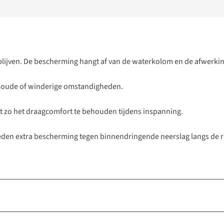
blijven. De bescherming hangt af van de waterkolom en de afwerkin
j koude of winderige omstandigheden.
t zo het draagcomfort te behouden tijdens inspanning.
den extra bescherming tegen binnendringende neerslag langs de rits