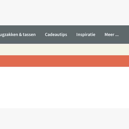
ugzakken & tassen
Cadeautips
Inspiratie
Meer ...