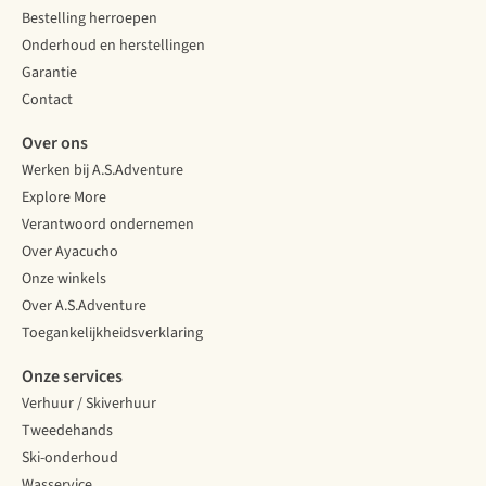
Bestelling herroepen
Onderhoud en herstellingen
Garantie
Contact
Over ons
Werken bij A.S.Adventure
Explore More
Verantwoord ondernemen
Over Ayacucho
Onze winkels
Over A.S.Adventure
Toegankelijkheidsverklaring
Onze services
Verhuur / Skiverhuur
Tweedehands
Ski-onderhoud
Wasservice