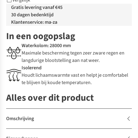
Vergelijk
Gratis levering vanaf €45
30 dagen bedenktijd
Klantenservice: ma-za
In een oogopslag
Waterkolom: 28000 mm
Maximale bescherming tegen zeer zware regen en
langdurige blootstelling aan nat weer.
Isolerend
Houdt lichaamswarmte vast en helpt je comfortabel
te blijven bij koude temperaturen.
Alles over dit product
Omschrijving