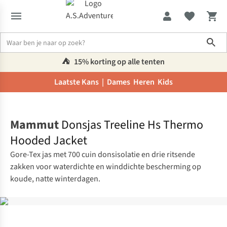
Sho
⛺️
15% korting op alle tenten
Laatste Kans |
Dames
Heren
Kids
Home
Mammut
Donsjas Treeline Hs Thermo
Hooded Jacket
Gore-Tex jas met 700 cuin donsisolatie en drie ritsende
zakken voor waterdichte en winddichte bescherming op
koude, natte winterdagen.