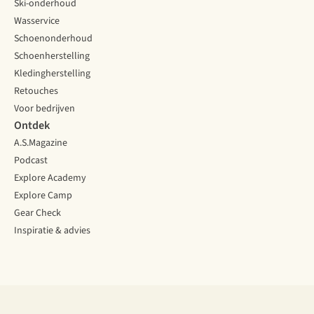
Ski-onderhoud
Wasservice
Schoenonderhoud
Schoenherstelling
Kledingherstelling
Retouches
Voor bedrijven
Ontdek
A.S.Magazine
Podcast
Explore Academy
Explore Camp
Gear Check
Inspiratie & advies