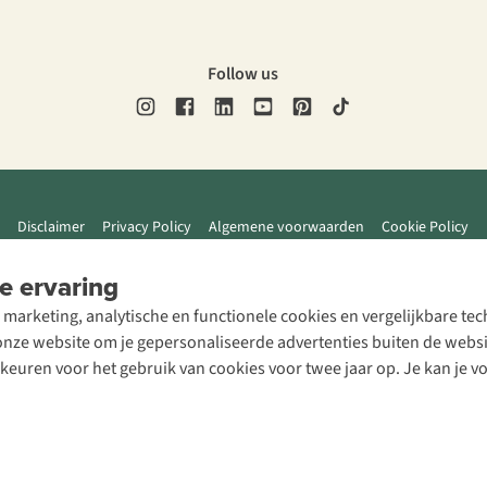
Follow us
Disclaimer
Privacy Policy
Algemene voorwaarden
Cookie Policy
e ervaring
 marketing, analytische en functionele cookies en vergelijkbare t
ze website om je gepersonaliseerde advertenties buiten de website
rkeuren voor het gebruik van cookies voor twee jaar op. Je kan je 