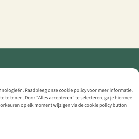
echnologieën. Raadpleeg onze cookie policy voor meer informatie.
 te tonen. Door “Alles accepteren” te selecteren, ga je hiermee
voorkeuren op elk moment wijzigen via de cookie policy button