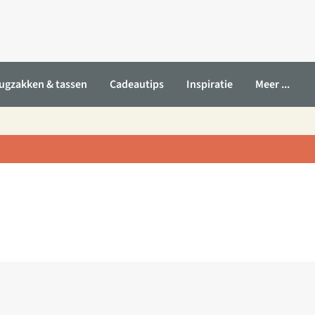
ugzakken & tassen
Cadeautips
Inspiratie
Meer ...