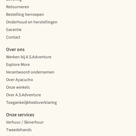
Retourneren
Bestelling herroepen
Onderhoud en herstellingen
Garantie
Contact
Over ons
Werken bij A.S.Adventure
Explore More
Verantwoord ondernemen
Over Ayacucho
Onze winkels
Over A.S.Adventure
Toegankelijkheidsverklaring
Onze services
Verhuur / Skiverhuur
Tweedehands