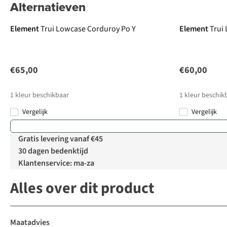
Alternatieven
Element
Trui Lowcase Corduroy Po Y
Element
Trui
€65,00
€60,00
1
kleur beschikbaar
1
kleur beschik
Vergelijk
Vergelijk
Gratis levering vanaf €45
30 dagen bedenktijd
Klantenservice: ma-za
Alles over dit product
Maatadvies