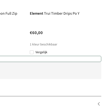
New
on Full Zip
Element
Trui Timber Drips Po Y
€60,00
1
kleur beschikbaar
Vergelijk