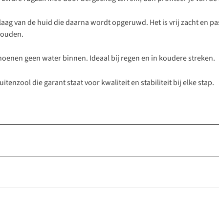
 laag van de huid die daarna wordt opgeruwd. Het is vrij zacht en p
houden.
hoenen geen water binnen. Ideaal bij regen en in koudere streken.
nzool die garant staat voor kwaliteit en stabiliteit bij elke stap.