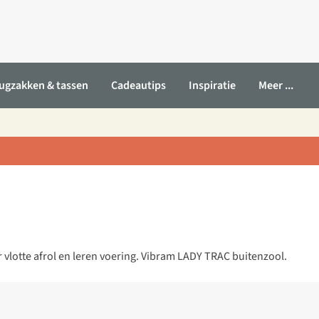
ugzakken & tassen
Cadeautips
Inspiratie
Meer ...
lotte afrol en leren voering. Vibram LADY TRAC buitenzool.