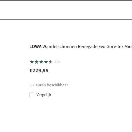
Gore-Tex
LOWA
Wandelschoenen Renegade Evo Gore-tex Mid
186
€229,95
5
kleuren beschikbaar
Vergelijk