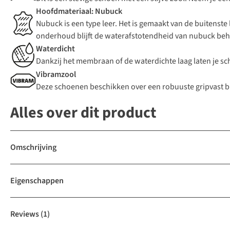
Hoofdmateriaal: Nubuck
Nubuck is een type leer. Het is gemaakt van de buitenste
onderhoud blijft de waterafstotendheid van nubuck be
Waterdicht
Dankzij het membraan of de waterdichte laag laten je sc
Vibramzool
Deze schoenen beschikken over een robuuste gripvast buite
Alles over dit product
Omschrijving
Eigenschappen
Reviews
(1)