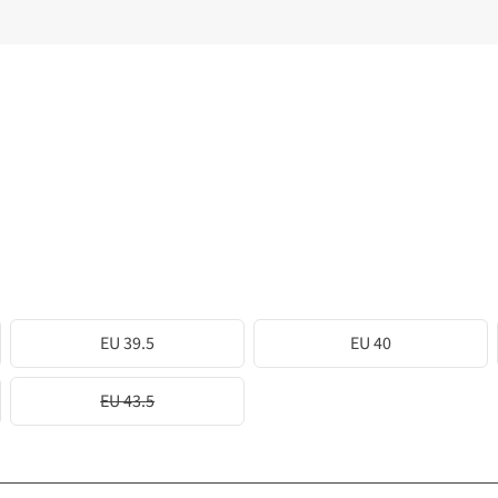
EU 39.5
EU 40
EU 43.5