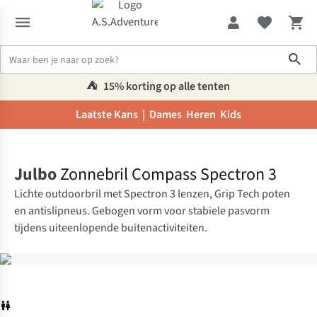
Sho
⛺️
15% korting op alle tenten
Laatste Kans |
Dames
Heren
Kids
Home
Julbo
Zonnebril Compass Spectron 3
Lichte outdoorbril met Spectron 3 lenzen, Grip Tech poten
en antislipneus. Gebogen vorm voor stabiele pasvorm
tijdens uiteenlopende buitenactiviteiten.