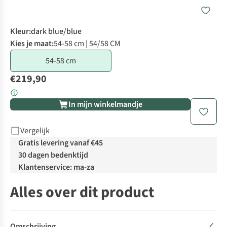
Kleur
:
dark blue/blue
Kies je maat:
54-58 cm | 54/58 CM
54-58 cm
€219,90
In mijn winkelmandje
Vergelijk
Gratis levering vanaf €45
30 dagen bedenktijd
Klantenservice: ma-za
Alles over dit product
Omschrijving