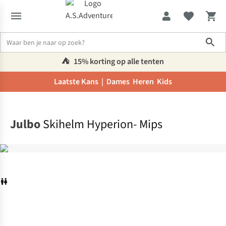
Sho
⛺️
15% korting op alle tenten
Laatste Kans |
Dames
Heren
Kids
Home
Julbo
Skihelm Hyperion- Mips