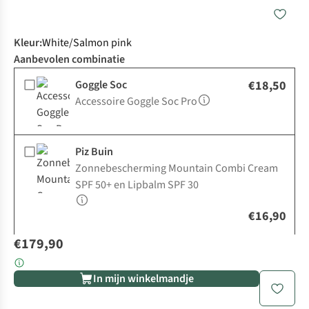
Kleur
:
White/Salmon pink
Aanbevolen combinatie
Goggle Soc
€18,50
Accessoire Goggle Soc Pro
Piz Buin
Zonnebescherming Mountain Combi Cream
SPF 50+ en Lipbalm SPF 30
€16,90
€179,90
In mijn winkelmandje