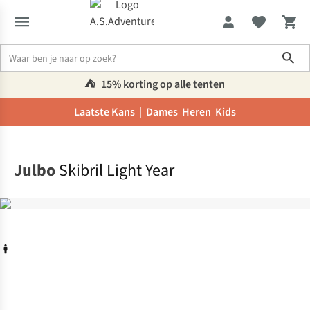
Sho
⛺️
15% korting op alle tenten
Laatste Kans |
Dames
Heren
Kids
Home
Julbo
Skibril Light Year