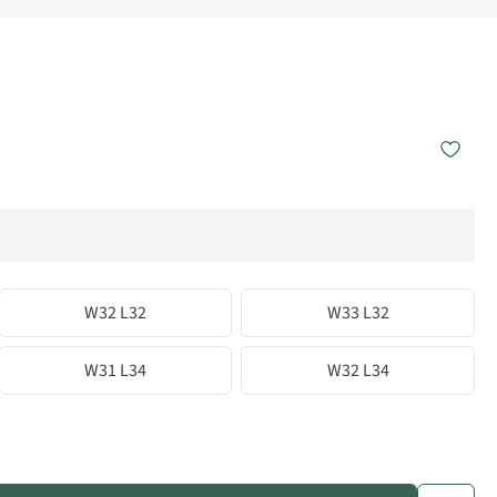
W32 L32
W33 L32
W31 L34
W32 L34