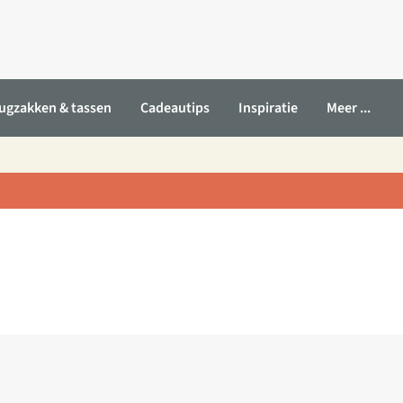
ugzakken & tassen
Cadeautips
Inspiratie
Meer ...