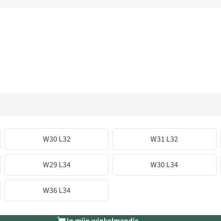
W30 L32
W31 L32
W29 L34
W30 L34
W36 L34