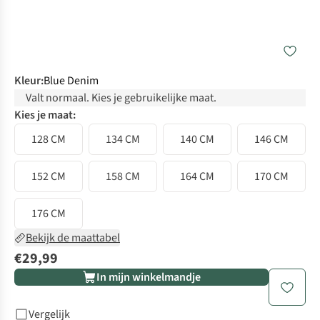
Kleur
:
Blue Denim
Valt normaal. Kies je gebruikelijke maat.
Kies je maat:
128 CM
134 CM
140 CM
146 CM
152 CM
158 CM
164 CM
170 CM
176 CM
Bekijk de maattabel
€29,99
In mijn winkelmandje
Vergelijk