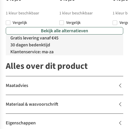
1
kleur beschikbaar
1
kleur beschikbaar
1
kleur b
Vergelijk
Vergelijk
Verge
Bekijk alle alternatieven
Gratis levering vanaf €45
30 dagen bedenktijd
Klantenservice: ma-za
Alles over dit product
Maatadvies
Materiaal & wasvoorschrift
Eigenschappen