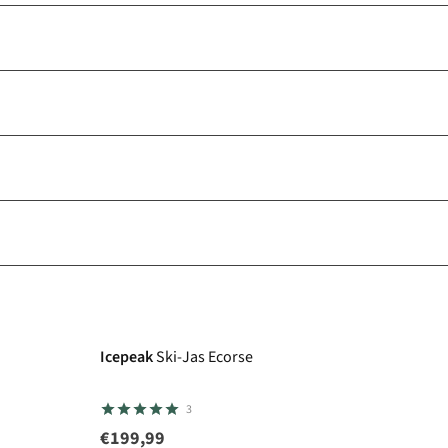
Icepeak
Ski-Jas Ecorse
3
€199,99