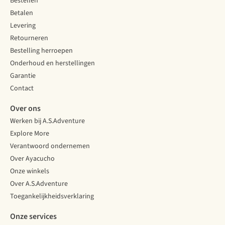
Bestellen
Betalen
Levering
Retourneren
Bestelling herroepen
Onderhoud en herstellingen
Garantie
Contact
Over ons
Werken bij A.S.Adventure
Explore More
Verantwoord ondernemen
Over Ayacucho
Onze winkels
Over A.S.Adventure
Toegankelijkheidsverklaring
Onze services