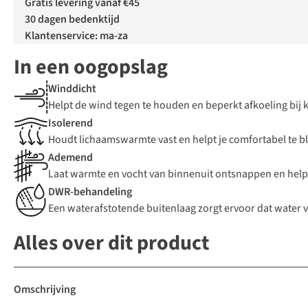
Gratis levering vanaf €45
30 dagen bedenktijd
Klantenservice: ma-za
In een oogopslag
Winddicht
Helpt de wind tegen te houden en beperkt afkoeling bi
Isolerend
Houdt lichaamswarmte vast en helpt je comfortabel te bl
Ademend
Laat warmte en vocht van binnenuit ontsnappen en help
DWR-behandeling
Een waterafstotende buitenlaag zorgt ervoor dat water 
Alles over dit product
Omschrijving