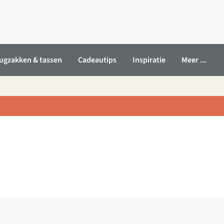
ugzakken & tassen
Cadeautips
Inspiratie
Meer ...