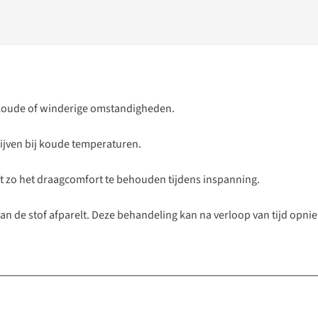
j koude of winderige omstandigheden.
ijven bij koude temperaturen.
t zo het draagcomfort te behouden tijdens inspanning.
van de stof afparelt. Deze behandeling kan na verloop van tijd o