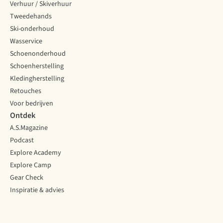
Verhuur / Skiverhuur
Tweedehands
Ski-onderhoud
Wasservice
Schoenonderhoud
Schoenherstelling
Kledingherstelling
Retouches
Voor bedrijven
Ontdek
A.S.Magazine
Podcast
Explore Academy
Explore Camp
Gear Check
Inspiratie & advies