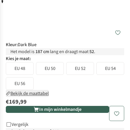
Kleur
:
Dark Blue
Het model is
187 cm
lang en draagt maat
52
.
Kies je maat:
EU 48
EU 50
EU 52
EU 54
EU 56
Bekijk de maattabel
€169,99
In mijn winkelmandje
Vergelijk