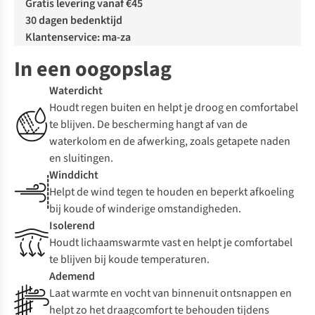
Gratis levering vanaf €45
30 dagen bedenktijd
Klantenservice: ma-za
In een oogopslag
Waterdicht
Houdt regen buiten en helpt je droog en comfortabel
te blijven. De bescherming hangt af van de
waterkolom en de afwerking, zoals getapete naden
en sluitingen.
Winddicht
Helpt de wind tegen te houden en beperkt afkoeling
bij koude of winderige omstandigheden.
Isolerend
Houdt lichaamswarmte vast en helpt je comfortabel
te blijven bij koude temperaturen.
Ademend
Laat warmte en vocht van binnenuit ontsnappen en
helpt zo het draagcomfort te behouden tijdens