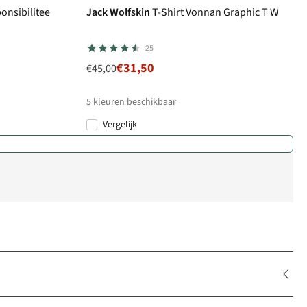
onsibilitee
Jack Wolfskin
T-Shirt Vonnan Graphic T W
25
€31,50
€45,00
5
kleuren beschikbaar
Vergelijk
%
%
%