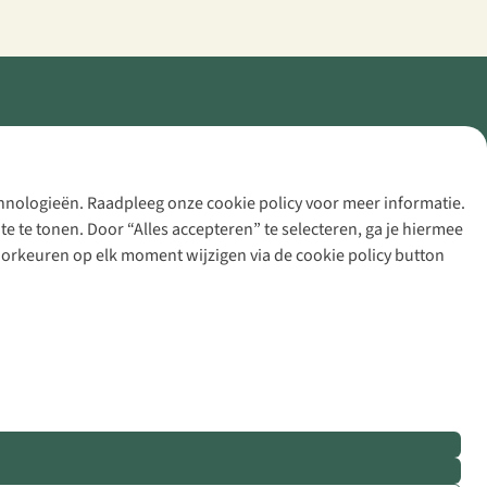
echnologieën. Raadpleeg onze cookie policy voor meer informatie.
 te tonen. Door “Alles accepteren” te selecteren, ga je hiermee
voorkeuren op elk moment wijzigen via de cookie policy button