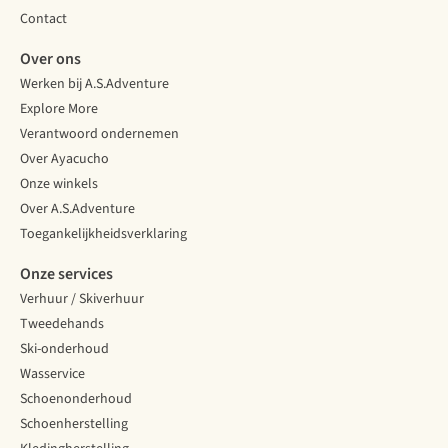
Contact
Over ons
Werken bij A.S.Adventure
Explore More
Verantwoord ondernemen
Over Ayacucho
Onze winkels
Over A.S.Adventure
Toegankelijkheidsverklaring
Onze services
Verhuur / Skiverhuur
Tweedehands
Ski-onderhoud
Wasservice
Schoenonderhoud
Schoenherstelling