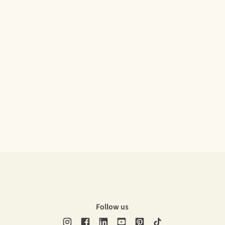
Follow us