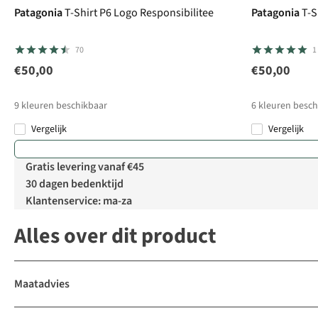
Patagonia
T-Shirt P6 Logo Responsibilitee
Patagonia
T-S
70
1
€50,00
€50,00
9
kleuren beschikbaar
6
kleuren besch
Vergelijk
Vergelijk
Gratis levering vanaf €45
30 dagen bedenktijd
Klantenservice: ma-za
Alles over dit product
Maatadvies