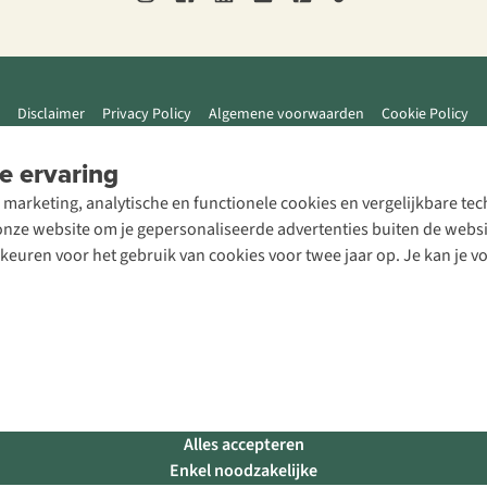
Disclaimer
Privacy Policy
Algemene voorwaarden
Cookie Policy
e ervaring
 marketing, analytische en functionele cookies en vergelijkbare t
ze website om je gepersonaliseerde advertenties buiten de website
rkeuren voor het gebruik van cookies voor twee jaar op. Je kan je 
Alles accepteren
Enkel noodzakelijke