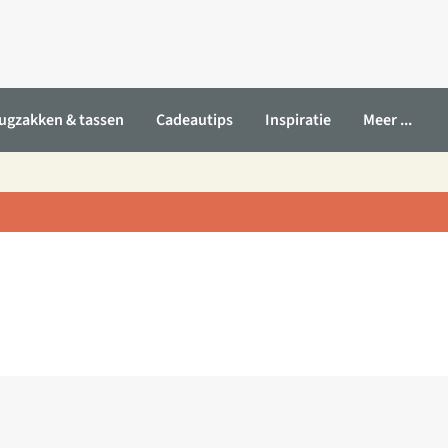
ugzakken & tassen
Cadeautips
Inspiratie
Meer ...