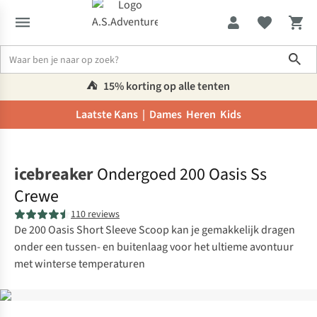
Sho
⛺️
15% korting op alle tenten
Laatste Kans |
Dames
Heren
Kids
Home
icebreaker
Ondergoed 200 Oasis Ss
Crewe
110 reviews
De 200 Oasis Short Sleeve Scoop kan je gemakkelijk dragen
onder een tussen- en buitenlaag voor het ultieme avontuur
met winterse temperaturen