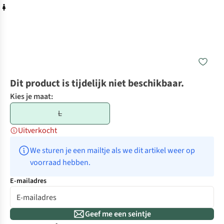
Dit product is tijdelijk niet beschikbaar.
Kies je maat:
L
Uitverkocht
We sturen je een mailtje als we dit artikel weer op 
voorraad hebben.
E-mailadres
Geef me een seintje
-30%