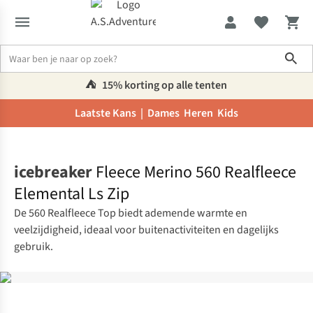
Sho
⛺️
15% korting op alle tenten
Laatste Kans |
Dames
Heren
Kids
Home
icebreaker
Fleece Merino 560 Realfleece
Elemental Ls Zip
De 560 Realfleece Top biedt ademende warmte en
veelzijdigheid, ideaal voor buitenactiviteiten en dagelijks
gebruik.