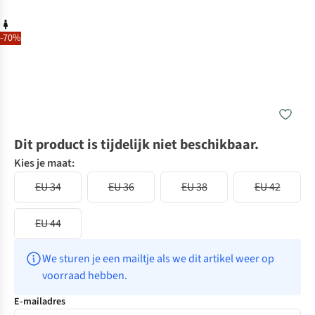
-70%
Dit product is tijdelijk niet beschikbaar.
Kies je maat:
EU 34
EU 36
EU 38
EU 42
EU 44
We sturen je een mailtje als we dit artikel weer op 
voorraad hebben.
E-mailadres