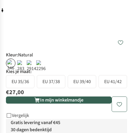
Kleur
:
Natural
Kies je maat:
EU 35/36
EU 37/38
EU 39/40
EU 41/42
€27,00
In mijn winkelmandje
Vergelijk
Gratis levering vanaf €45
30 dagen bedenktijd