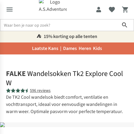
Sho
⛺️
15% korting op alle tenten
Laatste Kans |
Dames
Heren
Kids
Home
FALKE
Wandelsokken Tk2 Explore Cool
W
596 reviews
De TK2 Cool wandelsok biedt comfort, ventilatie en
vochttransport, ideaal voor eenvoudige wandelingen in
warm weer. Optimale pasvorm voor perfecte temperatuur.