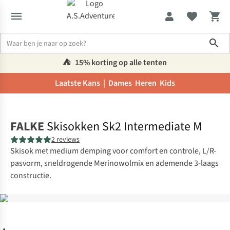
Sho
⛺️
15% korting op alle tenten
Laatste Kans |
Dames
Heren
Kids
Home
FALKE
Skisokken Sk2 Intermediate M
2 reviews
Skisok met medium demping voor comfort en controle, L/R-
pasvorm, sneldrogende Merinowolmix en ademende 3-laags
constructie.