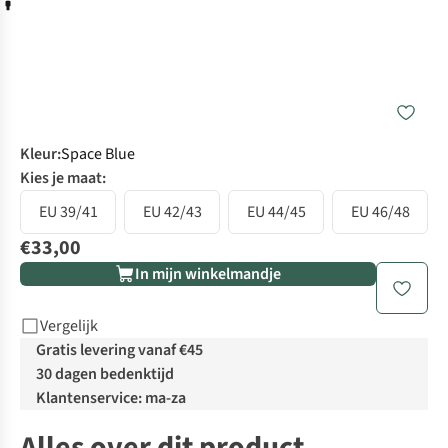
Kleur
:
Space Blue
Kies je maat:
EU 39/41
EU 42/43
EU 44/45
EU 46/48
€33,00
In mijn winkelmandje
Vergelijk
Gratis levering vanaf €45
30 dagen bedenktijd
Klantenservice: ma-za
Alles over dit product