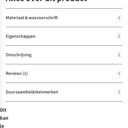
Materiaal & wasvoorschrift
Eigenschappen
Omschrijving
Reviews
(1)
Duurzaamheidskenmerken
Dit
kan
je