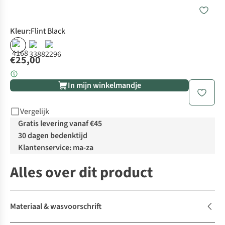
Kleur
:
Flint Black
€25,00
In mijn winkelmandje
Vergelijk
Gratis levering vanaf €45
30 dagen bedenktijd
Klantenservice: ma-za
Alles over dit product
Materiaal & wasvoorschrift