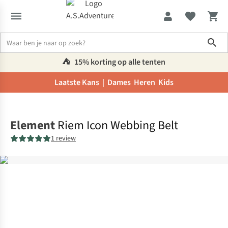
Sho
⛺️
15% korting op alle tenten
Laatste Kans |
Dames
Heren
Kids
Home
Element
Riem Icon Webbing Belt
1 review