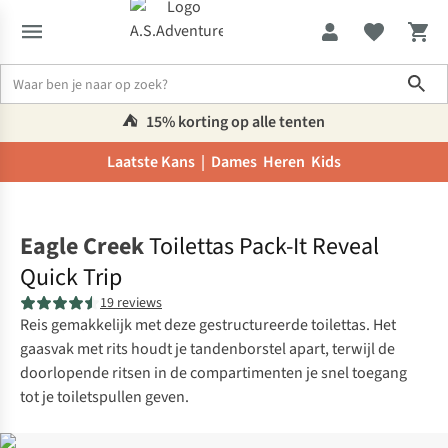
Sho
⛺️
15% korting op alle tenten
Laatste Kans |
Dames
Heren
Kids
Home
Eagle Creek
Toilettas Pack-It Reveal
Quick Trip
19 reviews
Reis gemakkelijk met deze gestructureerde toilettas. Het
gaasvak met rits houdt je tandenborstel apart, terwijl de
doorlopende ritsen in de compartimenten je snel toegang
tot je toiletspullen geven.