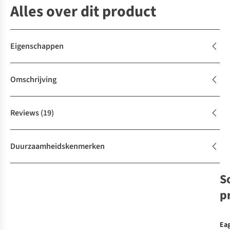
Alles over dit product
Eigenschappen
Omschrijving
Reviews
(19)
Duurzaamheidskenmerken
S
p
Eag