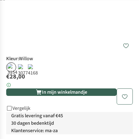
Kleur
:
Willow
€28,00
In mijn winkelmandje
Vergelijk
Gratis levering vanaf €45
30 dagen bedenktijd
Klantenservice: ma-za