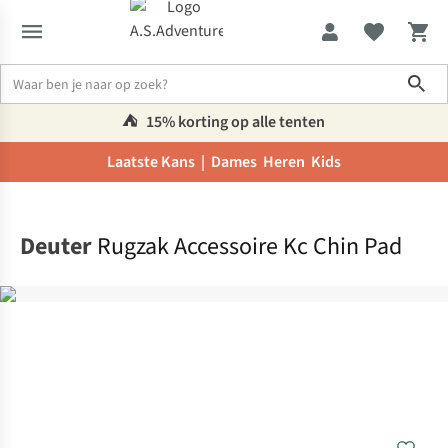
Sho
⛺️
15% korting op alle tenten
Laatste Kans |
Dames
Heren
Kids
Home
Deuter
Rugzak Accessoire Kc Chin Pad