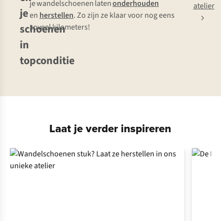
je wandelschoenen laten
onderhouden
atelier
je
en
herstellen
. Zo zijn ze klaar voor nog eens
schoenen
zoveel kilometers!
in
topconditie
Laat je verder inspireren