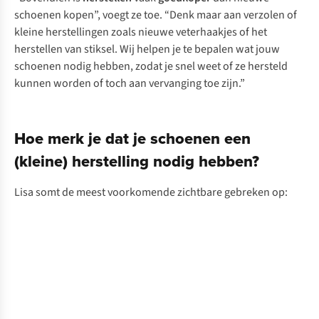
schoenen kopen”, voegt ze toe. “Denk maar aan verzolen of
kleine herstellingen zoals nieuwe veterhaakjes of het
herstellen van stiksel. Wij helpen je te bepalen wat jouw
schoenen nodig hebben, zodat je snel weet of ze hersteld
kunnen worden of toch aan vervanging toe zijn.”
Hoe merk je dat je schoenen een
(kleine) herstelling nodig hebben?
Lisa somt de meest voorkomende zichtbare gebreken op:
Afgesleten
“Als
zool
het
profiel
minder