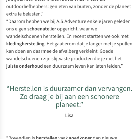
outdoorliefhebbers: genieten van buiten, zonder de planeet
extra te belasten.”
“Daarom hebben we bij A.S.Adventure enkele jaren geleden
ons eigen
schoenatelier
opgericht, waar we
wandelschoenen herstellen. En recent startten we ook met
kledingherstelling
. Het gaat erom dat je langer met je spullen
kan doen en daarmee de afvalberg verkleint. Goede
wandelschoenen zijn slijtvaste producten die je met het
juiste onderhoud
een duurzaam leven kan laten leiden.”
“Herstellen is duurzamer dan vervangen.
Zo draag je bij aan een schonere
planeet.”
Lisa
“Bovendien is
herstellen
vaak
goedkoper
dan nieuwe