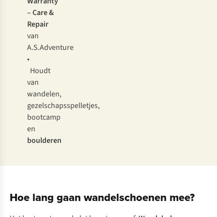
Warranty
– Care &
Repair
van
A.S.Adventure
•
Houdt
van
wandelen,
gezelschapsspelletjes,
bootcamp
en
boulderen
Hoe lang gaan wandelschoenen mee?