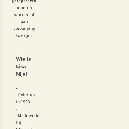
gerepareerd
moeten
worden of
aan
vervanging
toe zijn.
Wie is
Lisa
Nijs?
•
Geboren
in 1993
•
Medewerker
bij